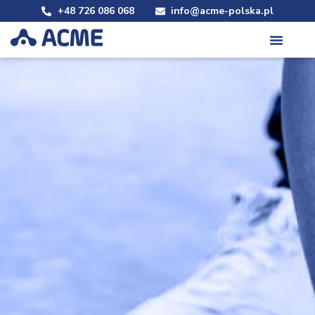
+48 726 086 068
info@acme-polska.pl