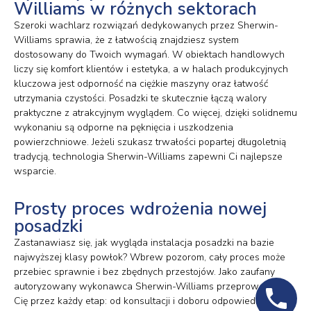
Williams w różnych sektorach
Szeroki wachlarz rozwiązań dedykowanych przez Sherwin-
Williams sprawia, że z łatwością znajdziesz system
dostosowany do Twoich wymagań. W obiektach handlowych
liczy się komfort klientów i estetyka, a w halach produkcyjnych
kluczowa jest odporność na ciężkie maszyny oraz łatwość
utrzymania czystości. Posadzki te skutecznie łączą walory
praktyczne z atrakcyjnym wyglądem. Co więcej, dzięki solidnemu
wykonaniu są odporne na pęknięcia i uszkodzenia
powierzchniowe. Jeżeli szukasz trwałości popartej długoletnią
tradycją, technologia Sherwin-Williams zapewni Ci najlepsze
wsparcie.
Prosty proces wdrożenia nowej
posadzki
Zastanawiasz się, jak wygląda instalacja posadzki na bazie
najwyższej klasy powłok? Wbrew pozorom, cały proces może
przebiec sprawnie i bez zbędnych przestojów. Jako zaufany
autoryzowany wykonawca Sherwin-Williams przeprowadzimy
Cię przez każdy etap: od konsultacji i doboru odpowiedniego