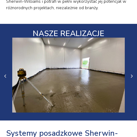
Sherwin-Williams i potrafi w pełni wykorzystać jej potencjał w
różnorodnych projektach, niezależnie od branży.
NASZE REALIZACJE
Systemy posadzkowe Sherwin-