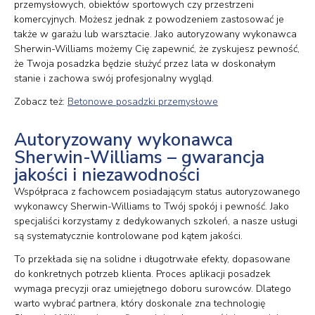
przemysłowych, obiektów sportowych czy przestrzeni
komercyjnych. Możesz jednak z powodzeniem zastosować je
także w garażu lub warsztacie. Jako autoryzowany wykonawca
Sherwin-Williams możemy Cię zapewnić, że zyskujesz pewność,
że Twoja posadzka będzie służyć przez lata w doskonałym
stanie i zachowa swój profesjonalny wygląd.
Zobacz też:
Betonowe posadzki przemysłowe
Autoryzowany wykonawca
Sherwin-Williams – gwarancja
jakości i niezawodności
Współpraca z fachowcem posiadającym status autoryzowanego
wykonawcy Sherwin-Williams to Twój spokój i pewność. Jako
specjaliści korzystamy z dedykowanych szkoleń, a nasze usługi
są systematycznie kontrolowane pod kątem jakości.
To przekłada się na solidne i długotrwałe efekty, dopasowane
do konkretnych potrzeb klienta. Proces aplikacji posadzek
wymaga precyzji oraz umiejętnego doboru surowców. Dlatego
warto wybrać partnera, który doskonale zna technologię