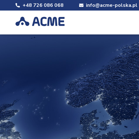
+48 726 086 068
info@acme-polska.pl